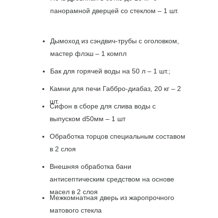
панорамной дверцей со стеклом – 1 шт.
Дымоход из сэндвич-трубы с оголовком,
мастер флэш – 1 компл
Бак для горячей воды на 50 л – 1 шт.;
Камни для печи Габбро-диабаз, 20 кг – 2
шт.
Сифон в сборе для слива воды с
выпуском d50мм – 1 шт
Обработка торцов специальным составом
в 2 слоя
Внешняя обработка бани
антисептическим средством на основе
масел в 2 слоя
Межкомнатная дверь из жаропрочного
матового стекла