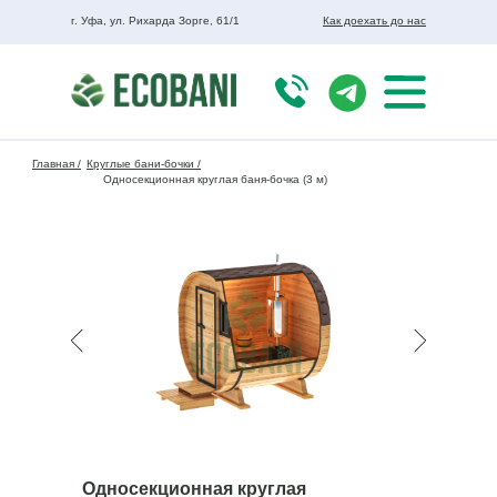
г. Уфа, ул. Рихарда Зорге, 61/1
Как доехать до нас
Главная /
Круглые бани-бочки /
Односекционная круглая баня-бочка (3 м)
Односекционная круглая