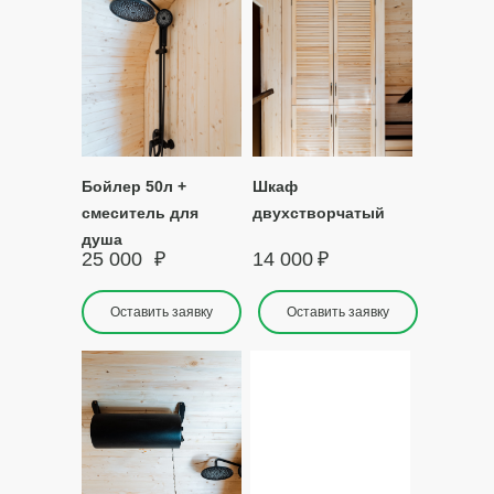
Бойлер 50л +
Шкаф
смеситель для
двухстворчатый
душа
25 000
₽
14 000
₽
Оставить заявку
Оставить заявку