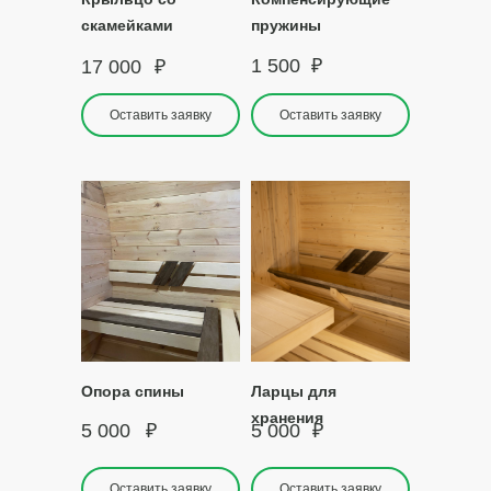
скамейками
пружины
1 500
₽
17 000
₽
Оставить заявку
Оставить заявку
Опора спины
Ларцы для
хранения
5 000
₽
5 000
₽
Оставить заявку
Оставить заявку