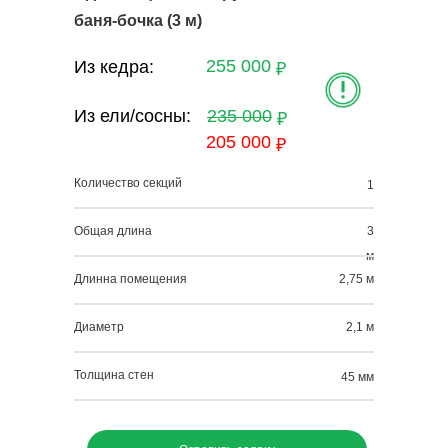
баня-бочка (3 м)
255 000
Из кедра:
₽
Из ели/сосны:
235 000
₽
205 000
₽
Количество секций
1
Общая длина
3
м
Длинна помещения
2,75 м
Диаметр
2,1 м
Толщина стен
45 мм