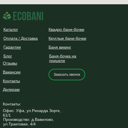
Каталог
Квадро бани-бочки
Оплата / Доставка
Круглые бани-бочки
Гарантии
Баня викинг
Блог
Баня-бочка на
прицепе
Отзывы
Вакансии
Заказать звонок
Контакты
Дилерам
Контакты:
Офис: Уфа, ул.Рихарда Зорге,
61/1
Производство: д.Вавилово,
ул.Трактовая, 4/4