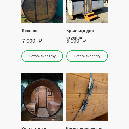
Козырек
Крыльцо две
ступени
7 000
₽
5 000
₽
Оставить заявку
Оставить заявку
Крыльцо со
Компенсирующие