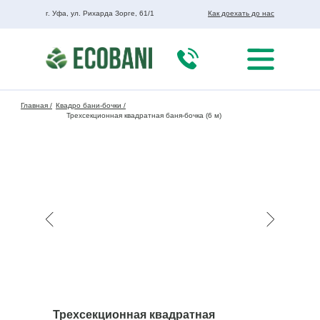
г. Уфа, ул. Рихарда Зорге, 61/1
Как доехать до нас
Главная /
Квадро бани-бочки /
Трехсекционная квадратная баня-бочка (6 м)
Трехсекционная квадратная