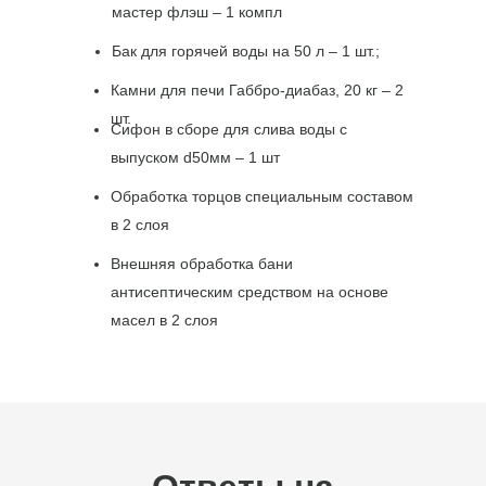
мастер флэш – 1 компл
Бак для горячей воды на 50 л – 1 шт.;
Камни для печи Габбро-диабаз, 20 кг – 2
шт.
Сифон в сборе для слива воды с
е аксессуары,
выпуском d50мм – 1 шт
Обработка торцов специальным составом
в 2 слоя
Внешняя обработка бани
антисептическим средством на основе
масел в 2 слоя