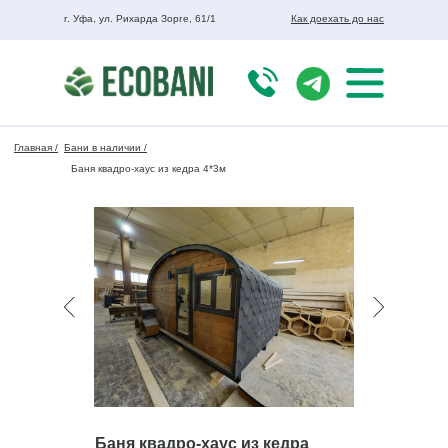
г. Уфа, ул. Рихарда Зорге, 61/1
Как доехать до нас
Главная /
Бани в наличии /
Баня квадро-хаус из кедра 4*3м
Баня квадро-хаус из кедра