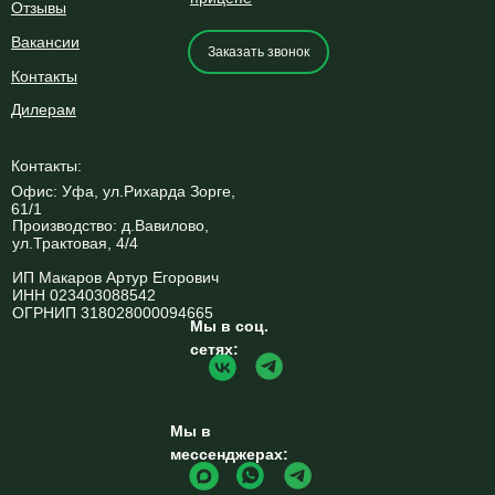
Отзывы
Вакансии
Заказать звонок
Контакты
Дилерам
Контакты:
Офис: Уфа, ул.Рихарда Зорге,
61/1
Производство: д.Вавилово,
ул.Трактовая, 4/4
ИП Макаров Артур Егорович
ИНН 023403088542
ОГРНИП 318028000094665
Мы в соц.
сетях:
Мы в
мессенджерах: