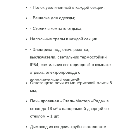
· Полок увеличенный в каждой секции;
· Вешалка для одежды;
· Столик в комнате отдыха;
Напольные трапы в каждой секции
· Электрика под ключ: розетки,
выключатели, светильник термостойкий
IP54, светильник светодиодный в комнате
отдыха, электропровода с
дополнительной защитой;
Огнезащита печи из минеритовой плиты 8
мм;
Печь дровяная «Сталь-Мастер «Рада» в
сетке до 18 м³ с панорамной дверцей со
стеклом – 1 шт.
Дымоход из сэндвич-трубы с оголовком,