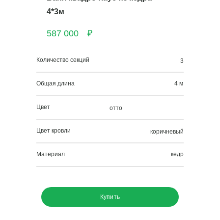
4*3м
587 000
₽
Количество секций
3
Общая длина
4 м
Цвет
отто
Цвет кровли
коричневый
Материал
кедр
Купить