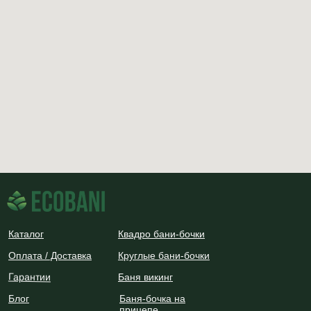
Каталог
Квадро бани-бочки
Оплата / Доставка
Круглые бани-бочки
Гарантии
Баня викинг
Блог
Баня-бочка на
прицепе