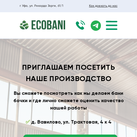
г. Уфа, ул. Рихарда Зорге, 61/1
Как доехать до нас
ПРИГЛАШАЕМ ПОСЕТИТЬ
НАШЕ ПРОИЗВОДСТВО
Вы сможете посмотреть как мы делаем бани
бочки и где лично сможете оценить качество
нашей работы
✅
д. Вавилово, ул. Трактовая, 4 к 4