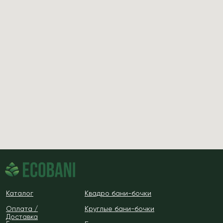
Каталог
Квадро бани-бочки
Оплата /
Круглые бани-бочки
Доставка