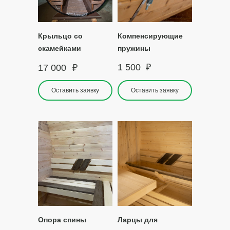
Крыльцо со
Компенсирующие
скамейками
пружины
1 500
₽
17 000
₽
Оставить заявку
Оставить заявку
Опора спины
Ларцы для