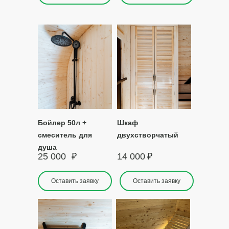
Бойлер 50л +
Шкаф
смеситель для
двухстворчатый
душа
25 000
₽
14 000
₽
Оставить заявку
Оставить заявку