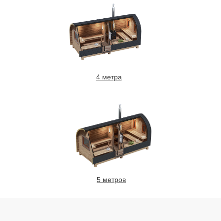
4 метра
5 метров