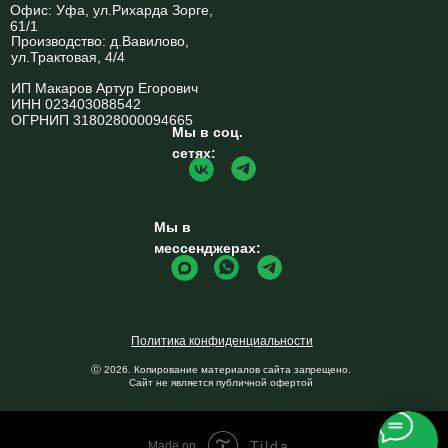
Офис: Уфа, ул.Рихарда Зорге,
61/1
Производство: д.Вавилово,
ул.Трактовая, 4/4
ИП Макаров Артур Егорович
ИНН 023403088542
ОГРНИП 318028000094665
Мы в соц.
сетях:
Мы в
мессенджерах:
Политика конфиденциальности
ⓒ 2026. Копирование материалов сайта запрещено.
Сайт не является публичной офертой
Tilda
Made on