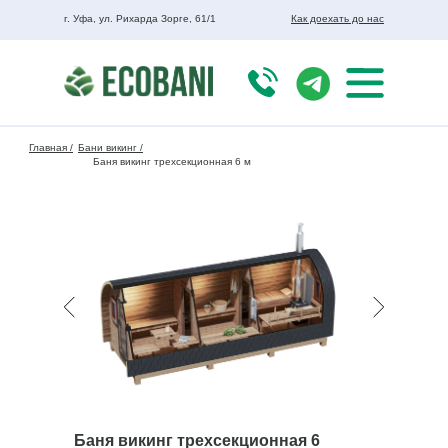
г. Уфа, ул. Рихарда Зорге, 61/1
Как доехать до нас
Главная /
Бани викинг /
Баня викинг трехсекционная 6 м
Баня викинг трехсекционная 6